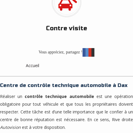
Contre visite
Vous appréciez, partagez !
Accueil
Centre de contrôle technique automobile à Dax
Réaliser un
contrôle technique automobile
est une opératio
obligatoire pour tout véhicule et que tous les propriétaires doivent
respecter. Cette tâche est d’une telle importance que le confier à un
centre de bonne réputation est nécessaire. En ce sens, Rive droite
Autovision
est à votre disposition.