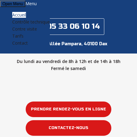
Menu
Open Menu
Accueil
Contrôle technique
05 33 06 10 14
Contre visite
Tarifs
Contact
4 Allée Pampara, 40100 Dax
Du lundi au vendredi de 8h à 12h et de 14h à 18h
Fermé le samedi
PRENDRE RENDEZ-VOUS EN LIGNE
CONTACTEZ-NOUS